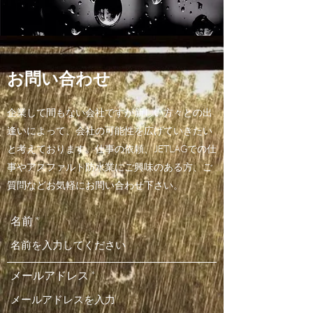
お問い合わせ
企業して間もない会社ですが新しい方々との出
逢いによって、会社の可能性を広げていきたい
と考えております。仕事の依頼、JETLAGでの仕
事やアスファルト防水業にご興味のある方、ご
質問などお気軽にお問い合わせ下さい。
名前
メールアドレス