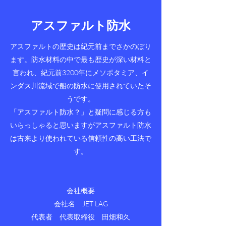
アスファルト防水
アスファルトの歴史は紀元前までさかのぼり
ます。防水材料の中で最も歴史が深い材料と
言われ、紀元前3200年にメソポタミア、イ
ンダス川流域で船の防水に使用されていたそ
うです。
「アスファルト防水？」と疑問に感じる方も
いらっしゃると思いますがアスファルト防水
は古来より使われている信頼性の高い工法で
す。
会社概要
会社名 JET LAG
代表者 代表取締役 田畑和久