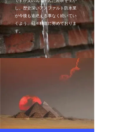
ですが父の元で学んだ経験を生か
し、歴史深いアスファルト防水業
が今後も途絶える事なく続いてい
くよう、日々精進に努めておりま
す。