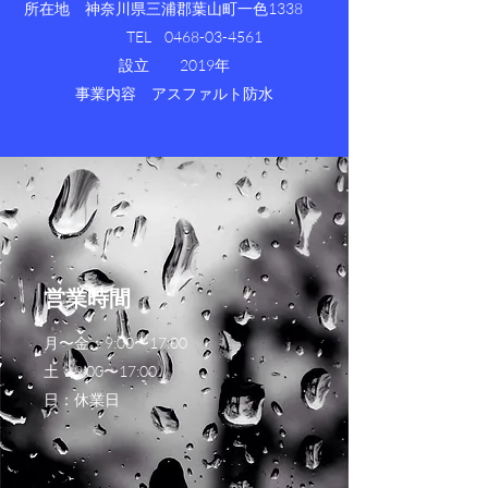
所在地 神奈川県三浦郡葉山町一色1338
TEL
0468-03-4561
設立 2019年
事業内容 アスファルト防水
営業時間
月〜金：9:00〜17:00
土：9:00〜17:00
日：休業日